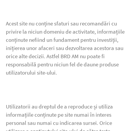
Acest site nu conține sfaturi sau recomandări cu
privire la niciun domeniu de activitate, informațiile
conținute nefiind un fundament pentru investiții,
inițierea unor afaceri sau dezvoltarea acestora sau
orice alte decizii. Astfel BRD AM nu poate fi
responsabilă pentru niciun fel de daune produse
utilizatorului site-ului.
Utilizatorii au dreptul de a reproduce și utiliza
informațiile conținute pe site numai în interes
personal sau numai cu indicarea sursei. Orice