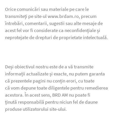
Orice comunicări sau materiale pe care le
transmiteți pe site-ul www.brdam.ro, precum
întrebări, comentarii, sugestii sau alte mesaje de
acest fel vor fi considerate ca neconfidențiale și
neprotejate de drepturi de proprietate intelectuală.
Deși obiectivul nostru este de a vă transmite
informații actualizate și exacte, nu putem garanta
că prezentele pagini nu conțin erori, cu toate
că vom depune toate diligentele pentru remedierea
acestora. În acest sens, BRD AM nu poate fi
ținută responsabilă pentru niciun fel de daune
produse utilizatorului site-ului.