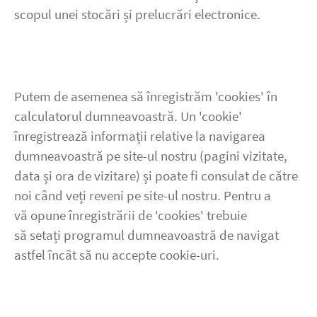
scopul unei stocări și prelucrări electronice.
Putem de asemenea să înregistrăm 'cookies' în
calculatorul dumneavoastră. Un 'cookie'
înregistrează informații relative la navigarea
dumneavoastră pe site-ul nostru (pagini vizitate,
data și ora de vizitare) și poate fi consulat de către
noi când veți reveni pe site-ul nostru. Pentru a
vă opune înregistrării de 'cookies' trebuie
să setați programul dumneavoastră de navigat
astfel încât să nu accepte cookie-uri.