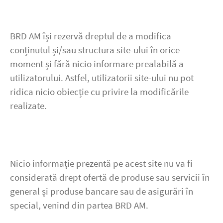
BRD AM își rezervă dreptul de a modifica
conținutul și/sau structura site-ului în orice
moment și fără nicio informare prealabilă a
utilizatorului. Astfel, utilizatorii site-ului nu pot
ridica nicio obiecție cu privire la modificările
realizate.
Nicio informație prezentă pe acest site nu va fi
considerată drept ofertă de produse sau servicii în
general și produse bancare sau de asigurări în
special, venind din partea BRD AM.