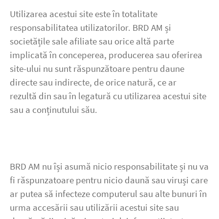
Utilizarea acestui site este în totalitate
responsabilitatea utilizatorilor. BRD AM și
societățile sale afiliate sau orice altă parte
implicată în conceperea, producerea sau oferirea
site-ului nu sunt răspunzătoare pentru daune
directe sau indirecte, de orice natură, ce ar
rezultă din sau în legatură cu utilizarea acestui site
sau a conținutului său.
BRD AM nu își asumă nicio responsabilitate și nu va
fi răspunzatoare pentru nicio daună sau viruși care
ar putea să infecteze computerul sau alte bunuri în
urma accesării sau utilizării acestui site sau