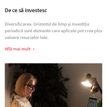
De ce să investesc
Diversificarea, Orizontul de timp și Investiția
periodică sunt elemente care aplicate pot crea plus
valoare resurselor tale.
Află mai mult