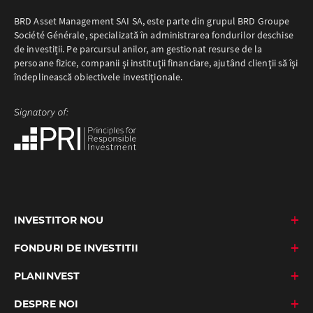
BRD Asset Management SAI SA, este parte din grupul BRD Groupe
Société Générale, specializată în administrarea fondurilor deschise
de investiții. Pe parcursul anilor, am gestionat resurse de la
persoane fizice, companii şi instituţii financiare, ajutând clienţii să îşi
îndeplinească obiectivele investiţionale.
INVESTITOR NOU
FONDURI DE INVESTITII
PLANINVEST
DESPRE NOI