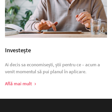
Investește
Ai decis sa economisești, știi pentru ce – acum a
venit momentul să pui planul în aplicare.
Află mai mult