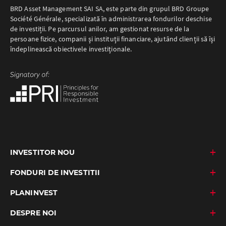
BRD Asset Management SAI SA, este parte din grupul BRD Groupe
Société Générale, specializată în administrarea fondurilor deschise
de investiții. Pe parcursul anilor, am gestionat resurse de la
persoane fizice, companii şi instituţii financiare, ajutând clienţii să îşi
îndeplinească obiectivele investiţionale.
INVESTITOR NOU
FONDURI DE INVESTITII
PLANINVEST
DESPRE NOI