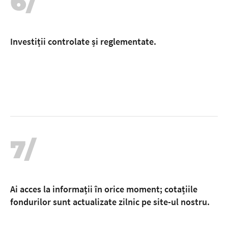
6/
Investiții controlate și reglementate.
7/
Ai acces la informații în orice moment; cotațiile
fondurilor sunt actualizate zilnic pe site-ul nostru.