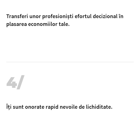
Transferi unor profesioniști efortul decizional în
plasarea economiilor tale.
4/
Îți sunt onorate rapid nevoile de lichiditate.