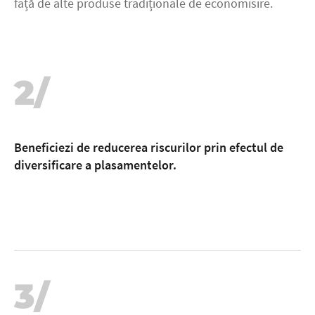
față de alte produse tradiționale de economisire.
2/
Beneficiezi de reducerea riscurilor prin efectul de
diversificare a plasamentelor.
3/