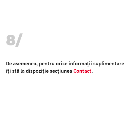
8/
De asemenea, pentru orice informații suplimentare
îți stă la dispoziție secțiunea
Contact
.