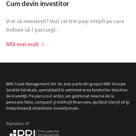
Cum devin investitor
Vrei să investești? Vezi cei trei pași simpli pe care
trebuie să-i parcurgi.
Află mai mult
BRD Asset Management SAI SA, este parte din grupul BRD Groupe
Société Générale, specializată în administrarea fondurilor deschise
de investiții. Pe parcursul anilor, am gestionat resurse de la
persoane fizice, companii şi instituţii financiare, ajutând clienţii să îşi
îndeplinească obiectivele investiţionale.