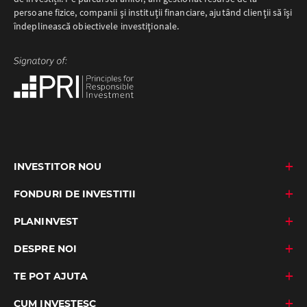
persoane fizice, companii şi instituţii financiare, ajutând clienţii să îşi
îndeplinească obiectivele investiţionale.
INVESTITOR NOU
FONDURI DE INVESTITII
PLANINVEST
DESPRE NOI
TE POT AJUTA
CUM INVESTESC