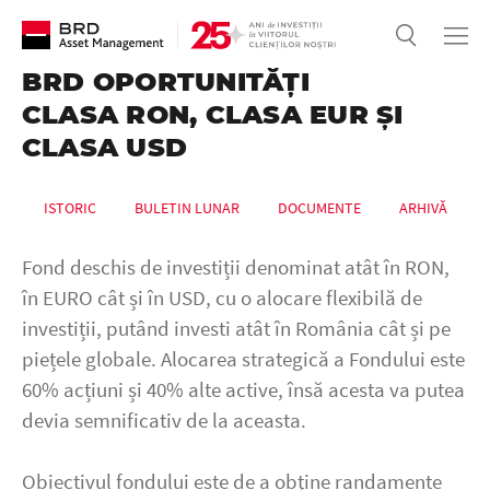
BRD OPORTUNITĂȚI
CLASA RON, CLASA EUR ȘI
CLASA USD
ISTORIC
BULETIN LUNAR
DOCUMENTE
ARHIVĂ
Fond deschis de investiții denominat atât în RON,
în EURO cât și în USD, cu o alocare flexibilă de
investiții, putând investi atât în România cât și pe
piețele globale. Alocarea strategică a Fondului este
60% acțiuni și 40% alte active, însă acesta va putea
devia semnificativ de la aceasta.
Obiectivul fondului este de a obţine randamente