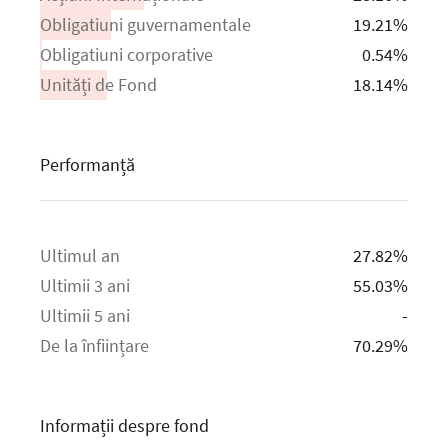
Obligatiuni guvernamentale
19.21%
Obligatiuni corporative
0.54%
Unități de Fond
18.14%
Performanță
Ultimul an
27.82%
Ultimii 3 ani
55.03%
Ultimii 5 ani
-
De la înființare
70.29%
Informații despre fond