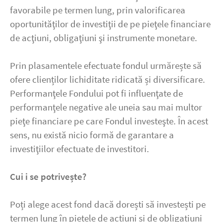
favorabile pe termen lung, prin valorificarea
oportunităţilor de investiţii de pe pieţele financiare
de acţiuni, obligaţiuni şi instrumente monetare.
Prin plasamentele efectuate fondul urmărește să
ofere clienților lichiditate ridicată și diversificare.
Performanţele Fondului pot fi influenţate de
performanţele negative ale uneia sau mai multor
pieţe financiare pe care Fondul investeşte. În acest
sens, nu există nicio formă de garantare a
investiţiilor efectuate de investitori.
Cui i se potrivește?
Poți alege acest fond dacă dorești să investești pe
termen lung în piețele de acțiuni și de obligațiuni