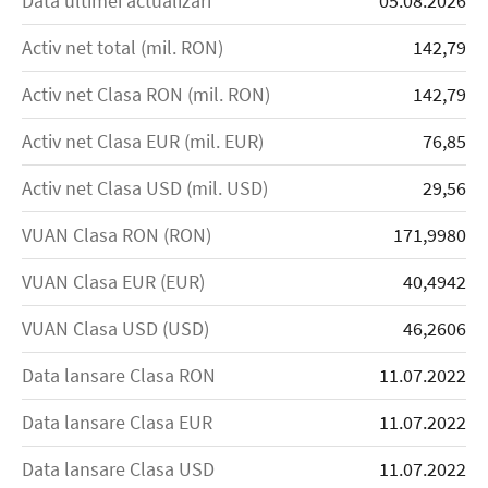
Data ultimei actualizări
05.08.2026
Activ net total (mil. RON)
142,79
Activ net Clasa RON (mil. RON)
142,79
Activ net Clasa EUR (mil. EUR)
76,85
Activ net Clasa USD (mil. USD)
29,56
VUAN Clasa RON (RON)
171,9980
VUAN Clasa EUR (EUR)
40,4942
VUAN Clasa USD (USD)
46,2606
Data lansare Clasa RON
11.07.2022
Data lansare Clasa EUR
11.07.2022
Data lansare Clasa USD
11.07.2022