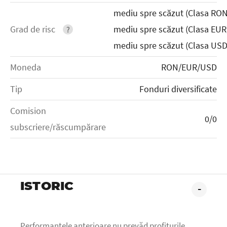
mediu spre scăzut (Clasa RON
Grad de risc
mediu spre scăzut (Clasa EUR
?
mediu spre scăzut (Clasa USD
Moneda
RON/EUR/USD
Tip
Fonduri diversificate
Comision
0/0
subscriere/răscumpărare
ISTORIC
-
Performanțele anterioare nu prevăd profiturile